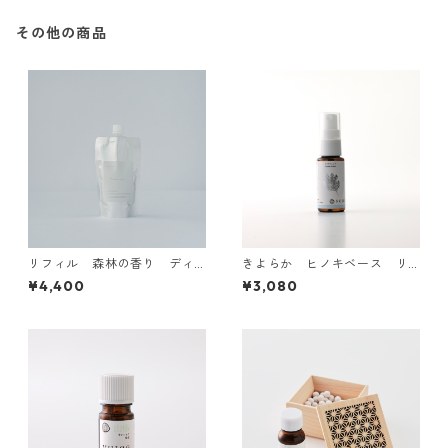
その他の商品
リフィル 森林の香り ディ
きよらか ヒノキベース リ
フューザー詰め替え用
フレッシュスプレー
¥4,400
¥3,080