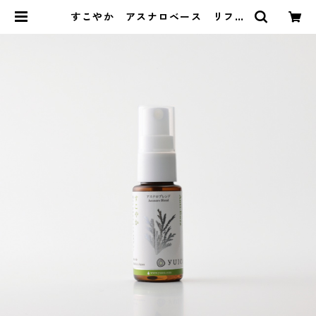
すこやか アスナロベース リフレ
ッシュスプレー | MAINICHIaroma