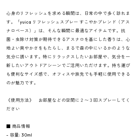
心身のリフレッシュを求める瞬間は、日常の中で多く訪れま
す。「yuica リフレッシュスプレー すこやかブレンド（アス
ナロベース）」は、そんな瞬間に最適なアイテムです。抗
菌・虫除け対策が期待できるアスナロを基にした香りは、心
地よい爽やかさをもたらし、まるで森の中にいるかのような
気分に誘います。特にリラックスしたいお部屋や、気分を一
新したいアウトドアシーンでご活用いただけます。持ち運び
も便利なサイズ感で、オフィスや旅先でも手軽に使用できる
のが魅力です。
《使用方法》 お部屋などの空間に２〜３回スプレーしてく
ださい
■ 商品情報
- 容量: 30ml