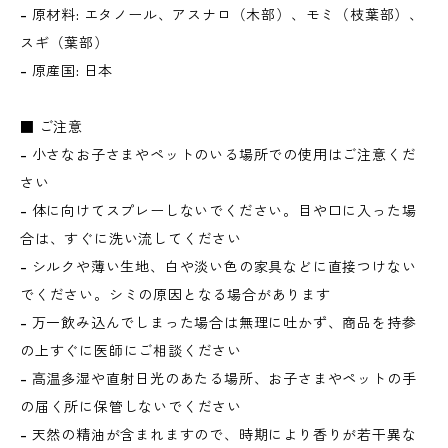
- 原材料: エタノール、アスナロ（木部）、モミ（枝葉部）、
スギ（葉部）
- 原産国: 日本
■ ご注意
- 小さなお子さまやペットのいる場所での使用はご注意くだ
さい
- 体に向けてスプレーしないでください。目や口に入った場
合は、すぐに洗い流してください
- シルクや薄い生地、白や淡い色の家具などに直接つけない
でください。シミの原因となる場合があります
- 万一飲み込んでしまった場合は無理に吐かず、商品を持参
の上すぐに医師にご相談ください
- 高温多湿や直射日光のあたる場所、お子さまやペットの手
の届く所に保管しないでください
- 天然の精油が含まれますので、時期により香りが若干異な