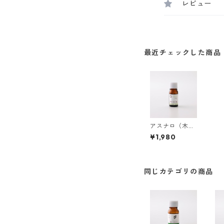
レビュー
最近チェックした商品
アスナロ（木
部）
¥1,980
同じカテゴリの商品