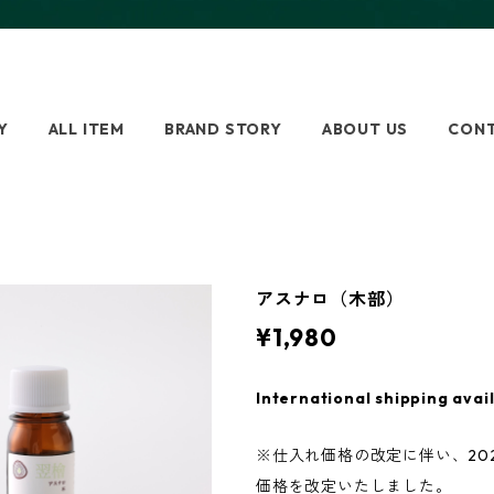
Y
ALL ITEM
BRAND STORY
ABOUT US
CON
アスナロ（木部）
¥1,980
International shipping avai
※仕入れ価格の改定に伴い、202
価格を改定いたしました。