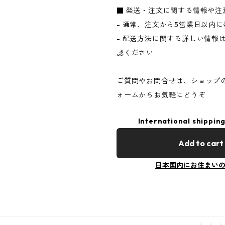
■ 発送・注文に関する情報や注
- 通常、注文から5営業日以内
- 配送方法に関する詳しい情報
認ください
ご質問やお問合せは、ショップ
ォームからお気軽にどうぞ
International shipping
Add to cart
日本国内にお住まい