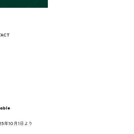
TACT
lable
5年10月1日より