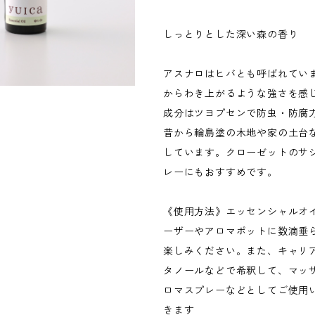
しっとりとした深い森の香り
アスナロはヒバとも呼ばれてい
からわき上がるような強さを感
成分はツヨプセンで防虫・防腐
昔から輪島塗の木地や家の土台
しています。クローゼットのサ
レーにもおすすめです。
《使用方法》エッセンシャルオ
ーザーやアロマポットに数滴垂
楽しみください。また、キャリ
タノールなどで希釈して、マッ
ロマスプレーなどとしてご使用
きます