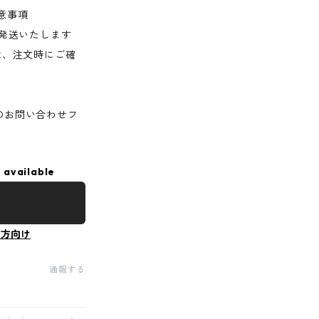
意事項
に発送いたします
は、注文時にご確
のお問い合わせフ
 available
の方向け
通報する